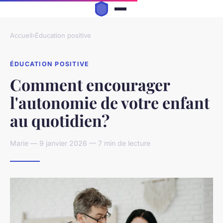
Accueil
›
Éducation positive
ÉDUCATION POSITIVE
Comment encourager
l'autonomie de votre enfant
au quotidien?
Marie — 9 janvier 2026 — 7 min de lecture